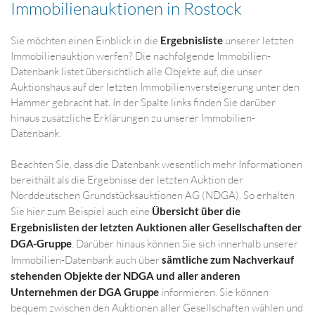
Immobilienauktionen in Rostock
Sie möchten einen Einblick in die
Ergebnisliste
unserer letzten
Immobilienauktion werfen? Die nachfolgende Immobilien-
Datenbank listet übersichtlich alle Objekte auf, die unser
Auktionshaus auf der letzten Immobilienversteigerung unter den
Hammer gebracht hat. In der Spalte links finden Sie darüber
hinaus zusätzliche Erklärungen zu unserer Immobilien-
Datenbank.
Beachten Sie, dass die Datenbank wesentlich mehr Informationen
bereithält als die Ergebnisse der letzten Auktion der
Norddeutschen Grundstücksauktionen AG (NDGA). So erhalten
Sie hier zum Beispiel auch eine
Übersicht über die
Ergebnislisten der letzten Auktionen aller Gesellschaften der
DGA-Gruppe
. Darüber hinaus können Sie sich innerhalb unserer
Immobilien-Datenbank auch über
sämtliche zum Nachverkauf
stehenden Objekte der NDGA und aller anderen
Unternehmen der DGA Gruppe
informieren. Sie können
bequem zwischen den Auktionen aller Gesellschaften wählen und