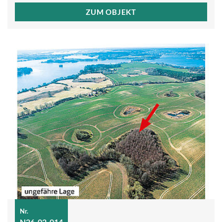
ZUM OBJEKT
Nr.
N26-02-014