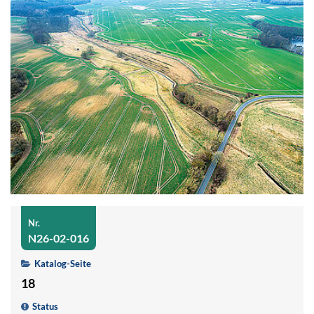
Nr.
N26-02-016
Katalog-Seite
18
Status