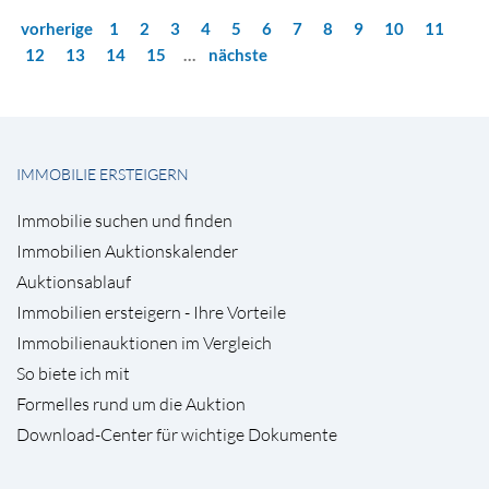
vorherige
1
2
3
4
5
6
7
8
9
10
11
12
13
14
15
…
nächste
IMMOBILIE ERSTEIGERN
Immobilie suchen und finden
Immobilien Auktionskalender
Auktionsablauf
Immobilien ersteigern - Ihre Vorteile
Immobilienauktionen im Vergleich
So biete ich mit
Formelles rund um die Auktion
Download-Center für wichtige Dokumente