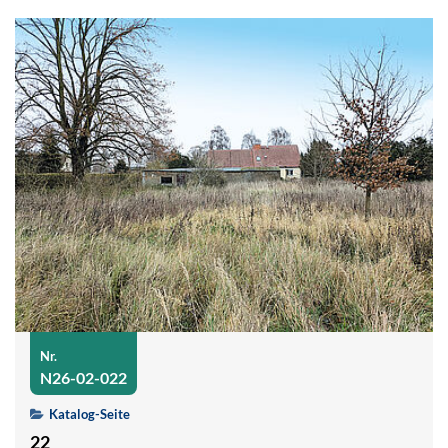
Nr.
N26-02-022
Katalog-Seite
22