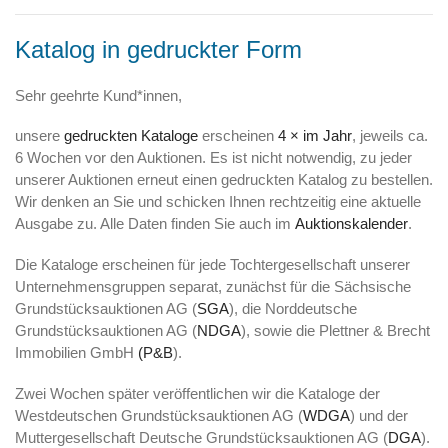
Katalog in gedruckter Form
Sehr geehrte Kund*innen,
unsere
gedruckten Kataloge
erscheinen
4 × im Jahr
, jeweils ca.
6 Wochen vor den Auktionen. Es ist nicht notwendig, zu jeder
unserer Auktionen erneut einen gedruckten Katalog zu bestellen.
Wir denken an Sie und schicken Ihnen rechtzeitig eine aktuelle
Ausgabe zu. Alle Daten finden Sie auch im
Auktionskalender
.
Die Kataloge erscheinen für jede Tochtergesellschaft unserer
Unternehmensgruppen separat, zunächst für die Sächsische
Grundstücksauktionen AG (
SGA
), die Norddeutsche
Grundstücksauktionen AG (
NDGA
), sowie die Plettner & Brecht
Immobilien GmbH
(P&B
).
Zwei Wochen später veröffentlichen wir die Kataloge der
Westdeutschen Grundstücksauktionen AG (
WDGA
) und der
Muttergesellschaft Deutsche Grundstücksauktionen AG (
DGA
).