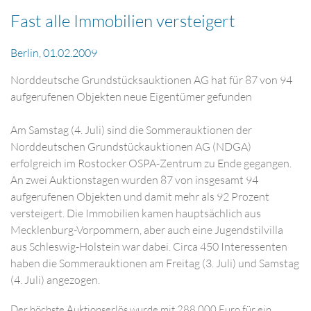
Fast alle Immobilien versteigert
Berlin, 01.02.2009
Norddeutsche Grundstücksauktionen AG hat für 87 von 94
aufgerufenen Objekten neue Eigentümer gefunden
Am Samstag (4. Juli) sind die Sommerauktionen der
Norddeutschen Grundstückauktionen AG (NDGA)
erfolgreich im Rostocker OSPA-Zentrum zu Ende gegangen.
An zwei Auktionstagen wurden 87 von insgesamt 94
aufgerufenen Objekten und damit mehr als 92 Prozent
versteigert. Die Immobilien kamen hauptsächlich aus
Mecklenburg-Vorpommern, aber auch eine Jugendstilvilla
aus Schleswig-Holstein war dabei. Circa 450 Interessenten
haben die Sommerauktionen am Freitag (3. Juli) und Samstag
(4. Juli) angezogen.
Der höchste Auktionserlös wurde mit 288.000 Euro für ein