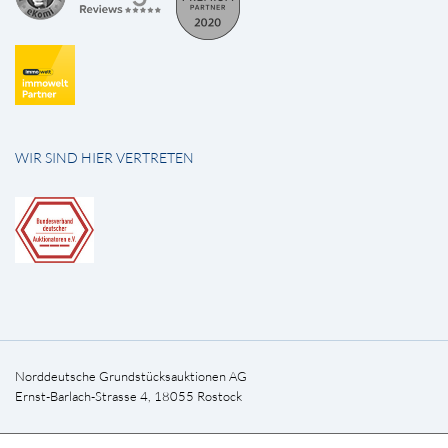
WIR SIND HIER VERTRETEN
Norddeutsche Grundstücksauktionen AG
Ernst-Barlach-Strasse 4, 18055 Rostock
Telefon +49 381-444 33-0