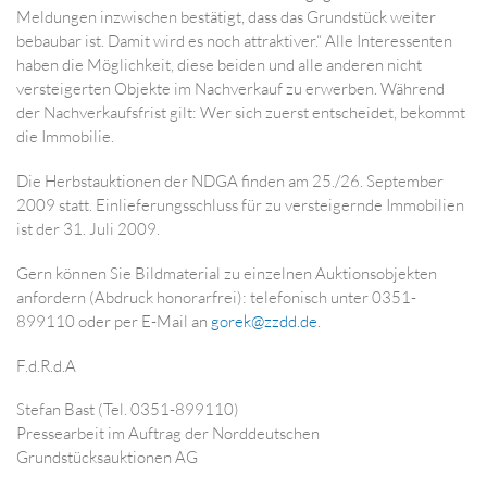
Meldungen inzwischen bestätigt, dass das Grundstück weiter
bebaubar ist. Damit wird es noch attraktiver.“ Alle Interessenten
haben die Möglichkeit, diese beiden und alle anderen nicht
versteigerten Objekte im Nachverkauf zu erwerben. Während
der Nachverkaufsfrist gilt: Wer sich zuerst entscheidet, bekommt
die Immobilie.
Die Herbstauktionen der NDGA finden am 25./26. September
2009 statt. Einlieferungsschluss für zu versteigernde Immobilien
ist der 31. Juli 2009.
Gern können Sie Bildmaterial zu einzelnen Auktionsobjekten
anfordern (Abdruck honorarfrei): telefonisch unter 0351-
899110 oder per E-Mail an
gorek@zzdd.de
.
F.d.R.d.A
Stefan Bast (Tel. 0351-899110)
Pressearbeit im Auftrag der Norddeutschen
Grundstücksauktionen AG