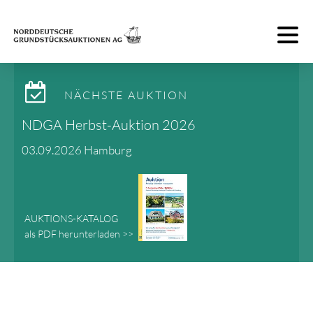
Toggle 
NÄCHSTE AUKTION
NDGA Herbst-Auktion 2026
03.09.2026 Hamburg
AUKTIONS-KATALOG
als PDF herunterladen >>