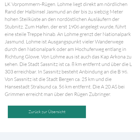
LK Vorpommern-Rügen. Lohme liegt direkt am nördlichen
Rand der Halbinsel Jasmund an der bis zu siebzig Meter
hohen Steilküste an den nordöstlichen Ausläufern der
Stubnitz. Zum Hafen, der erst 1906 angelegt wurde, führt
eine steile Treppe hinab. An Lohme grenzt der Nationalpark
Jasmund. Lohme ist Ausgangspunkt vieler Wanderwege
durch den Nationalpark oder am Hochuferweg entlang in
Richtung Glowe. Von Lohme aus ist auch das Kap Arkona zu
sehen. Die Stadt Sassnitz ist ca. 8 km entfernt und über die L
303 erreichbar. In Sassnitz besteht Anbindung an die B 96.
Von Sassnitz ist die Stadt Bergen ca. 25 km und die
Hansestadt Stralsund ca. 56 km entfernt. Die A 20 AS bei
Grimmen erreicht man über den Rügen Zubringer.
Zurück zur Übersicht