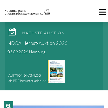
Toggl
NÄCHSTE AUKTION
NDGA Herbst-Auktion 2026
03.09.2026 Hamburg
AUKTIONS-KATALOG
als PDF herunterladen >>