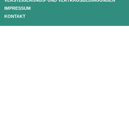
VERSTEIGERUNGS- UND VERTRAGSBEDINGUNGEN
IMPRESSUM
KONTAKT