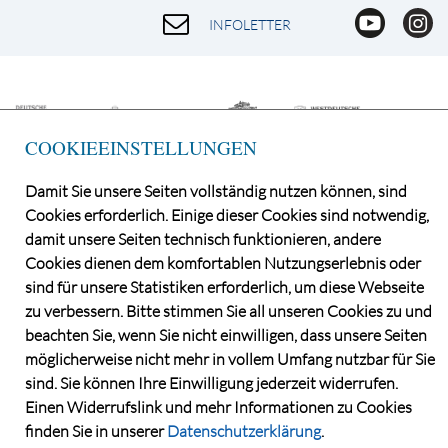
INFOLETTER
COOKIEEINSTELLUNGEN
Damit Sie unsere Seiten vollständig nutzen können, sind
Cookies erforderlich. Einige dieser Cookies sind notwendig,
damit unsere Seiten technisch funktionieren, andere
©2026 Norddeutsche Grundstücksauktionen AG
Cookies dienen dem komfortablen Nutzungserlebnis oder
CONSENT MANAGER
sind für unsere Statistiken erforderlich, um diese Webseite
KATALOGBEZUG
zu verbessern. Bitte stimmen Sie all unseren Cookies zu und
DATENSCHUTZ
beachten Sie, wenn Sie nicht einwilligen, dass unsere Seiten
VERSTEIGERUNGS- UND VERTRAGSBEDINGUNGEN
möglicherweise nicht mehr in vollem Umfang nutzbar für Sie
sind. Sie können Ihre Einwilligung jederzeit widerrufen.
IMPRESSUM
Einen Widerrufslink und mehr Informationen zu Cookies
KONTAKT
finden Sie in unserer
Datenschutzerklärung
.