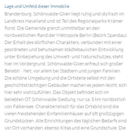
Lage und Umfeld dieser Immobilie
Brandenburg. Schönwalde-Glien liegt ruhig und idyllisch im
Landkreis Havelland und ist Teil des Regionalparks Krämer
Forst. Die Gemeinde grenzt unmittelbar an den
nordwestlichen Rand der Metropole Berlin (Bezirk Spandau).
Der Erhalt des dörflichen Charakters, verbunden mit einer
geordneten und behutsamen städtebaulichen Entwicklung
unter Einbeziehung des Umwelt- und Naturschutzes, steht
hier im Vordergrund. Schönwalde-Glien erfreut sich großer
Beliebt- heit, vor allem bei Städtern und jungen Familien.
Die schöne Umgebung und die Ortsteile selbst mit den
geschichtsträchtigen Gebäuden machen es jedem leicht, sich
hier sehr wohlzufühlen. Das Objekt befindet sich im
beliebten OT Schönwalde-Siedlung, nur ca. 5 km nordöstlich
von Falkensee. Charakteristisch für das Ortsbild sind die
vielen freistehenden Einfamilienhäuser auf oft großzügigen
Grundstücken. Alle Einrichtungen des täglichen Bedarfs sind
vor Ort vorhanden, ebenso Kitas und eine Grundschule. Die