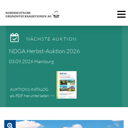
Toggl
NÄCHSTE AUKTION
NDGA Herbst-Auktion 2026
03.09.2026 Hamburg
AUKTIONS-KATALOG
als PDF herunterladen >>