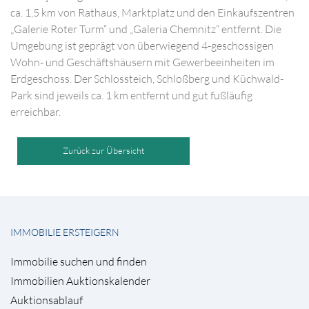
ca. 1,5 km von Rathaus, Marktplatz und den Einkaufszentren
„Galerie Roter Turm“ und „Galeria Chemnitz“ entfernt. Die
Umgebung ist geprägt von überwiegend 4-geschossigen
Wohn- und Geschäftshäusern mit Gewerbeeinheiten im
Erdgeschoss. Der Schlossteich, Schloßberg und Küchwald-
Park sind jeweils ca. 1 km entfernt und gut fußläufig
erreichbar.
Zurück zur Übersicht
IMMOBILIE ERSTEIGERN
Immobilie suchen und finden
Immobilien Auktionskalender
Auktionsablauf