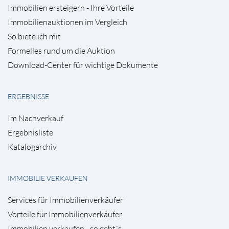
Immobilien ersteigern - Ihre Vorteile
Immobilienauktionen im Vergleich
So biete ich mit
Formelles rund um die Auktion
Download-Center für wichtige Dokumente
ERGEBNISSE
Im Nachverkauf
Ergebnisliste
Katalogarchiv
IMMOBILIE VERKAUFEN
Services für Immobilienverkäufer
Vorteile für Immobilienverkäufer
Immobilien verkaufen - so geht´s