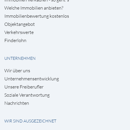
Welche Immobilien anbieten?
Immobilienbewertung kostenlos
Objektangebot
Verkehrswerte
Finderlohn
UNTERNEHMEN
Wir über uns
Unternehmensentwicklung
Unsere Freiberufler
Soziale Verantwortung
Nachrichten
WIR SIND AUSGEZEICHNET