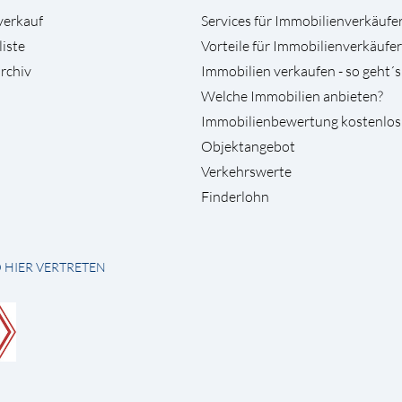
verkauf
Services für Immobilienverkäufe
liste
Vorteile für Immobilienverkäufer
rchiv
Immobilien verkaufen - so geht´s
Welche Immobilien anbieten?
Immobilienbewertung kostenlos
Objektangebot
Verkehrswerte
Finderlohn
D HIER VERTRETEN