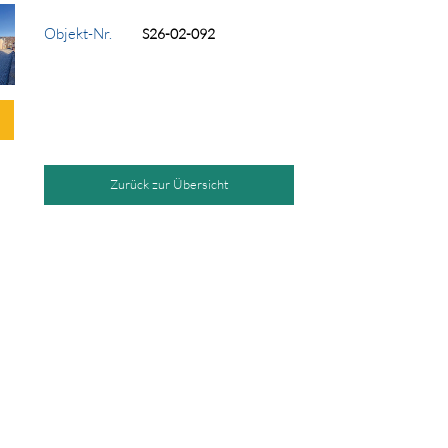
Objekt-Nr.
S26-02-092
Zurück zur Übersicht