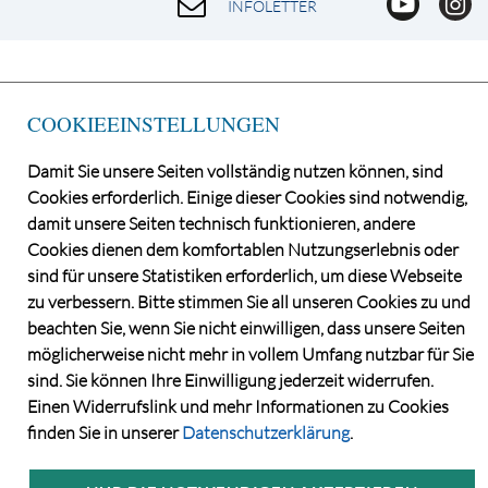
INFOLETTER
COOKIEEINSTELLUNGEN
Damit Sie unsere Seiten vollständig nutzen können, sind
Cookies erforderlich. Einige dieser Cookies sind notwendig,
damit unsere Seiten technisch funktionieren, andere
Cookies dienen dem komfortablen Nutzungserlebnis oder
©2026 Norddeutsche Grundstücksauktionen AG
sind für unsere Statistiken erforderlich, um diese Webseite
CONSENT MANAGER
zu verbessern. Bitte stimmen Sie all unseren Cookies zu und
KATALOGBEZUG
beachten Sie, wenn Sie nicht einwilligen, dass unsere Seiten
DATENSCHUTZ
möglicherweise nicht mehr in vollem Umfang nutzbar für Sie
VERSTEIGERUNGS- UND VERTRAGSBEDINGUNGEN
sind. Sie können Ihre Einwilligung jederzeit widerrufen.
IMPRESSUM
Einen Widerrufslink und mehr Informationen zu Cookies
KONTAKT
finden Sie in unserer
Datenschutzerklärung
.