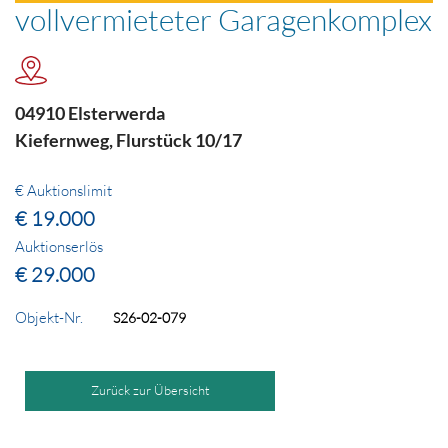
vollvermieteter Garagenkomplex
04910 Elsterwerda
Kiefernweg, Flurstück 10/17
€ Auktionslimit
€ 19.000
Auktionserlös
€ 29.000
Objekt-Nr.
S26-02-079
Zurück zur Übersicht