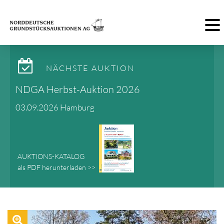
Toggl
NÄCHSTE AUKTION
NDGA Herbst-Auktion 2026
03.09.2026 Hamburg
AUKTIONS-KATALOG
als PDF herunterladen >>