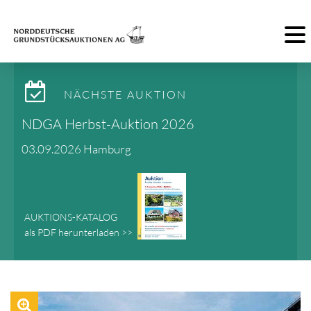
Toggl
NÄCHSTE AUKTION
NDGA Herbst-Auktion 2026
03.09.2026 Hamburg
AUKTIONS-KATALOG
als PDF herunterladen >>