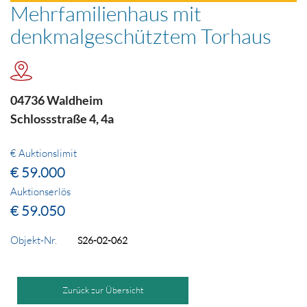
Mehrfamilienhaus mit
denkmalgeschütztem Torhaus
04736 Waldheim
Schlossstraße 4, 4a
€ Auktionslimit
€ 59.000
Auktionserlös
€ 59.050
Objekt-Nr.
S26-02-062
Zurück zur Übersicht