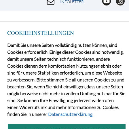
INFOLETTER
COOKIEEINSTELLUNGEN
Damit Sie unsere Seiten vollständig nutzen können, sind
Cookies erforderlich. Einige dieser Cookies sind notwendig,
damit unsere Seiten technisch funktionieren, andere
Cookies dienen dem komfortablen Nutzungserlebnis oder
©2026 Norddeutsche Grundstücksauktionen AG
sind für unsere Statistiken erforderlich, um diese Webseite
CONSENT MANAGER
zu verbessern. Bitte stimmen Sie all unseren Cookies zu und
KATALOGBEZUG
beachten Sie, wenn Sie nicht einwilligen, dass unsere Seiten
DATENSCHUTZ
möglicherweise nicht mehr in vollem Umfang nutzbar für Sie
VERSTEIGERUNGS- UND VERTRAGSBEDINGUNGEN
sind. Sie können Ihre Einwilligung jederzeit widerrufen.
IMPRESSUM
Einen Widerrufslink und mehr Informationen zu Cookies
KONTAKT
finden Sie in unserer
Datenschutzerklärung
.