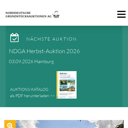
Toggl
NÄCHSTE AUKTION
NDGA Herbst-Auktion 2026
03.09.2026 Hamburg
AUKTIONS-KATALOG
als PDF herunterladen >>