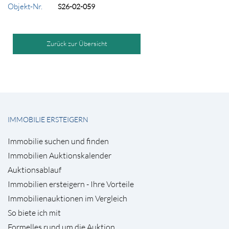
Objekt-Nr.
S26-02-059
Zurück zur Übersicht
IMMOBILIE ERSTEIGERN
Immobilie suchen und finden
Immobilien Auktionskalender
Auktionsablauf
Immobilien ersteigern - Ihre Vorteile
Immobilienauktionen im Vergleich
So biete ich mit
Formelles rund um die Auktion