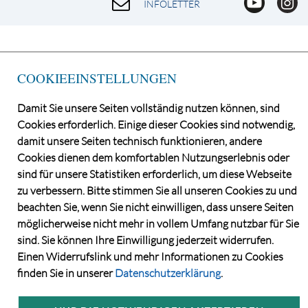
INFOLETTER
COOKIEEINSTELLUNGEN
Damit Sie unsere Seiten vollständig nutzen können, sind
Cookies erforderlich. Einige dieser Cookies sind notwendig,
damit unsere Seiten technisch funktionieren, andere
Cookies dienen dem komfortablen Nutzungserlebnis oder
©2026 Norddeutsche Grundstücksauktionen AG
sind für unsere Statistiken erforderlich, um diese Webseite
CONSENT MANAGER
zu verbessern. Bitte stimmen Sie all unseren Cookies zu und
KATALOGBEZUG
beachten Sie, wenn Sie nicht einwilligen, dass unsere Seiten
DATENSCHUTZ
möglicherweise nicht mehr in vollem Umfang nutzbar für Sie
VERSTEIGERUNGS- UND VERTRAGSBEDINGUNGEN
sind. Sie können Ihre Einwilligung jederzeit widerrufen.
IMPRESSUM
Einen Widerrufslink und mehr Informationen zu Cookies
KONTAKT
finden Sie in unserer
Datenschutzerklärung
.