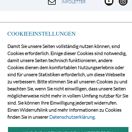
INFOLETTER
COOKIEEINSTELLUNGEN
Damit Sie unsere Seiten vollständig nutzen können, sind
Cookies erforderlich. Einige dieser Cookies sind notwendig,
damit unsere Seiten technisch funktionieren, andere
Cookies dienen dem komfortablen Nutzungserlebnis oder
©2026 Norddeutsche Grundstücksauktionen AG
sind für unsere Statistiken erforderlich, um diese Webseite
CONSENT MANAGER
zu verbessern. Bitte stimmen Sie all unseren Cookies zu und
KATALOGBEZUG
beachten Sie, wenn Sie nicht einwilligen, dass unsere Seiten
DATENSCHUTZ
möglicherweise nicht mehr in vollem Umfang nutzbar für Sie
VERSTEIGERUNGS- UND VERTRAGSBEDINGUNGEN
sind. Sie können Ihre Einwilligung jederzeit widerrufen.
IMPRESSUM
Einen Widerrufslink und mehr Informationen zu Cookies
KONTAKT
finden Sie in unserer
Datenschutzerklärung
.