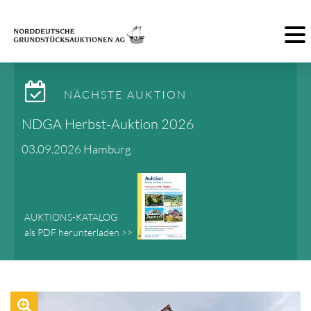
Toggl
NÄCHSTE AUKTION
NDGA Herbst-Auktion 2026
03.09.2026 Hamburg
AUKTIONS-KATALOG
als PDF herunterladen >>