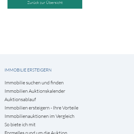
Zurück zur Übersicht
IMMOBILIE ERSTEIGERN
Immobilie suchen und finden
Immobilien Auktionskalender
Auktionsablauf
Immobilien ersteigern - Ihre Vorteile
Immobilienauktionen im Vergleich
So biete ich mit
Formelles rund um die Auktion