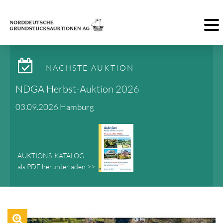
Toggl
NÄCHSTE AUKTION
NDGA Herbst-Auktion 2026
03.09.2026 Hamburg
AUKTIONS-KATALOG
als PDF herunterladen >>