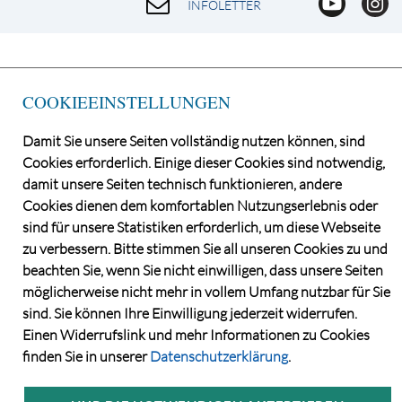
INFOLETTER
COOKIEEINSTELLUNGEN
Damit Sie unsere Seiten vollständig nutzen können, sind
Cookies erforderlich. Einige dieser Cookies sind notwendig,
damit unsere Seiten technisch funktionieren, andere
Cookies dienen dem komfortablen Nutzungserlebnis oder
©2026 Norddeutsche Grundstücksauktionen AG
sind für unsere Statistiken erforderlich, um diese Webseite
CONSENT MANAGER
zu verbessern. Bitte stimmen Sie all unseren Cookies zu und
KATALOGBEZUG
beachten Sie, wenn Sie nicht einwilligen, dass unsere Seiten
DATENSCHUTZ
möglicherweise nicht mehr in vollem Umfang nutzbar für Sie
VERSTEIGERUNGS- UND VERTRAGSBEDINGUNGEN
sind. Sie können Ihre Einwilligung jederzeit widerrufen.
IMPRESSUM
Einen Widerrufslink und mehr Informationen zu Cookies
KONTAKT
finden Sie in unserer
Datenschutzerklärung
.