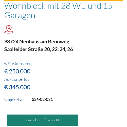
Wohnblock mit 28 WE und 15
Garagen
98724 Neuhaus am Rennweg
Saalfelder Straße 20, 22, 24, 26
€ Auktionslimit
€ 250.000
Auktionserlös
€ 345.000
Objekt-Nr.
S26-02-031
Zurück zur Übersicht