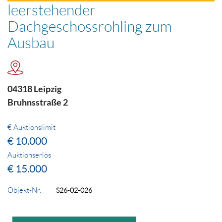
leerstehender
Dachgeschossrohling zum
Ausbau
04318 Leipzig
Bruhnsstraße 2
€ Auktionslimit
€ 10.000
Auktionserlös
€ 15.000
Objekt-Nr.
S26-02-026