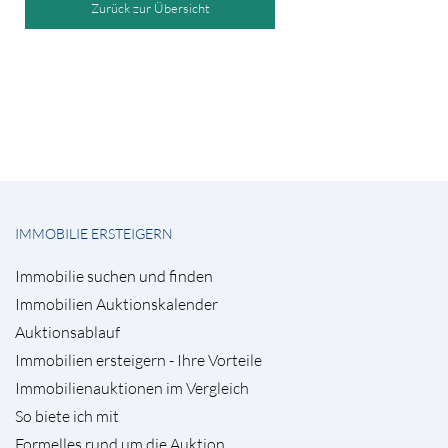
Zurück zur Übersicht
IMMOBILIE ERSTEIGERN
Immobilie suchen und finden
Immobilien Auktionskalender
Auktionsablauf
Immobilien ersteigern - Ihre Vorteile
Immobilienauktionen im Vergleich
So biete ich mit
Formelles rund um die Auktion