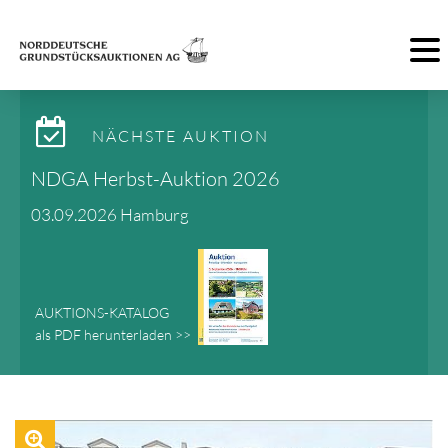
Toggl
NÄCHSTE AUKTION
NDGA Herbst-Auktion 2026
03.09.2026 Hamburg
AUKTIONS-KATALOG
als PDF herunterladen >>