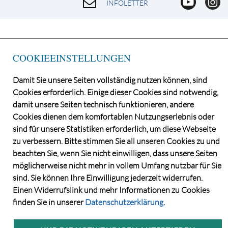
INFOLETTER
COOKIEEINSTELLUNGEN
Damit Sie unsere Seiten vollständig nutzen können, sind
Cookies erforderlich. Einige dieser Cookies sind notwendig,
damit unsere Seiten technisch funktionieren, andere
Cookies dienen dem komfortablen Nutzungserlebnis oder
©2026 Norddeutsche Grundstücksauktionen AG
sind für unsere Statistiken erforderlich, um diese Webseite
CONSENT MANAGER
zu verbessern. Bitte stimmen Sie all unseren Cookies zu und
KATALOGBEZUG
beachten Sie, wenn Sie nicht einwilligen, dass unsere Seiten
DATENSCHUTZ
möglicherweise nicht mehr in vollem Umfang nutzbar für Sie
VERSTEIGERUNGS- UND VERTRAGSBEDINGUNGEN
sind. Sie können Ihre Einwilligung jederzeit widerrufen.
IMPRESSUM
Einen Widerrufslink und mehr Informationen zu Cookies
KONTAKT
finden Sie in unserer
Datenschutzerklärung
.