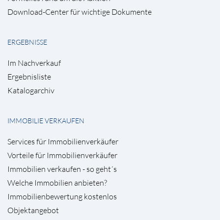
Download-Center für wichtige Dokumente
ERGEBNISSE
Im Nachverkauf
Ergebnisliste
Katalogarchiv
IMMOBILIE VERKAUFEN
Services für Immobilienverkäufer
Vorteile für Immobilienverkäufer
Immobilien verkaufen - so geht´s
Welche Immobilien anbieten?
Immobilienbewertung kostenlos
Objektangebot