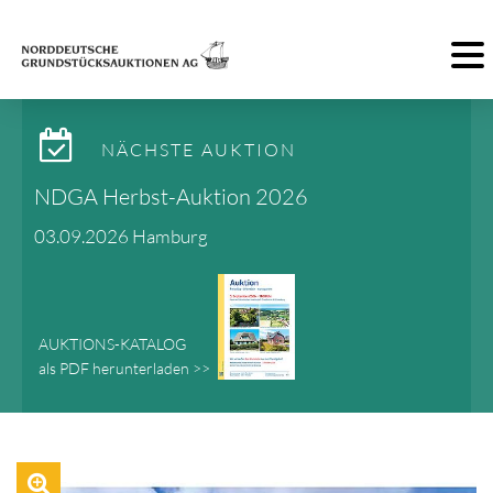
Toggl
NÄCHSTE AUKTION
NDGA Herbst-Auktion 2026
03.09.2026 Hamburg
AUKTIONS-KATALOG
als PDF herunterladen >>