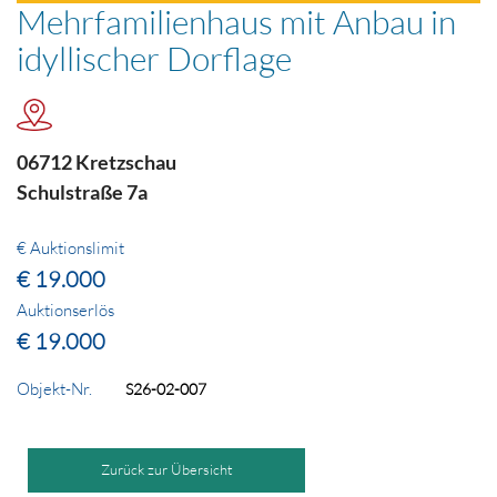
Mehrfamilienhaus mit Anbau in
idyllischer Dorflage
06712 Kretzschau
Schulstraße 7a
€ Auktionslimit
€ 19.000
Auktionserlös
€ 19.000
Objekt-Nr.
S26-02-007
Zurück zur Übersicht