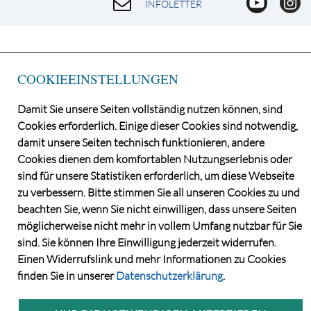
INFOLETTER
COOKIEEINSTELLUNGEN
Damit Sie unsere Seiten vollständig nutzen können, sind
Cookies erforderlich. Einige dieser Cookies sind notwendig,
damit unsere Seiten technisch funktionieren, andere
Cookies dienen dem komfortablen Nutzungserlebnis oder
©2026 Norddeutsche Grundstücksauktionen AG
sind für unsere Statistiken erforderlich, um diese Webseite
CONSENT MANAGER
zu verbessern. Bitte stimmen Sie all unseren Cookies zu und
KATALOGBEZUG
beachten Sie, wenn Sie nicht einwilligen, dass unsere Seiten
DATENSCHUTZ
möglicherweise nicht mehr in vollem Umfang nutzbar für Sie
VERSTEIGERUNGS- UND VERTRAGSBEDINGUNGEN
sind. Sie können Ihre Einwilligung jederzeit widerrufen.
IMPRESSUM
Einen Widerrufslink und mehr Informationen zu Cookies
KONTAKT
finden Sie in unserer
Datenschutzerklärung
.