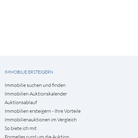
IMMOBILIE ERSTEIGERN
Immobilie suchen und finden
Immobilien Auktionskalender
Auktionsablauf
Immobilien ersteigern - Ihre Vorteile
Immobilienauktionen im Vergleich
So biete ich mit
Formelles rund um die Auktion