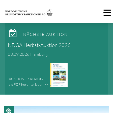
Toggl
NÄCHSTE AUKTION
NDGA Herbst-Auktion 2026
03.09.2026 Hamburg
AUKTIONS-KATALOG
als PDF herunterladen >>