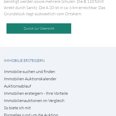
benötigt werden sowie mehrere Schulen. Die B 110 führt
direkt durch Sanitz. Die A 20 ist in ca. 6 km erreichbar. Das
Grundstück liegt südwestlich vom Ortskern.
Zurück zur Übersicht
IMMOBILIE ERSTEIGERN
Immobilie suchen und finden
Immobilien Auktionskalender
Auktionsablauf
Immobilien ersteigern - Ihre Vorteile
Immobilienauktionen im Vergleich
So biete ich mit
Formelles rund um die Auktion