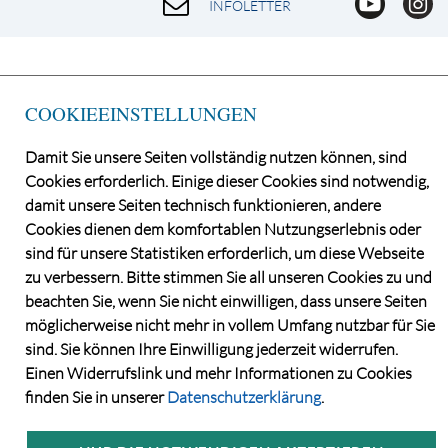
INFOLETTER
COOKIEEINSTELLUNGEN
Damit Sie unsere Seiten vollständig nutzen können, sind
Cookies erforderlich. Einige dieser Cookies sind notwendig,
damit unsere Seiten technisch funktionieren, andere
Cookies dienen dem komfortablen Nutzungserlebnis oder
©2026 Norddeutsche Grundstücksauktionen AG
sind für unsere Statistiken erforderlich, um diese Webseite
CONSENT MANAGER
zu verbessern. Bitte stimmen Sie all unseren Cookies zu und
KATALOGBEZUG
beachten Sie, wenn Sie nicht einwilligen, dass unsere Seiten
DATENSCHUTZ
möglicherweise nicht mehr in vollem Umfang nutzbar für Sie
VERSTEIGERUNGS- UND VERTRAGSBEDINGUNGEN
sind. Sie können Ihre Einwilligung jederzeit widerrufen.
IMPRESSUM
Einen Widerrufslink und mehr Informationen zu Cookies
KONTAKT
finden Sie in unserer
Datenschutzerklärung
.