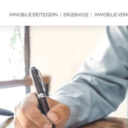
IMMOBILIE ERSTEIGERN
ERGEBNISSE
IMMOBILIE VER