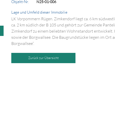
Objekt-Nr.
N25-01-006
Lage und Umfeld dieser Immobilie
LK Vorpommern Rügen. Zimkendorf liegt ca. 6 km südwestli
ca. 2 km südlich der B 105 und gehört zur Gemeinde Pantelit
Zimkendorf zu einem beliebten Wohnstandort entwickelt. I
sowie der Borgwallsee. Die Baugrundstücke liegen im Ort a
Borgwallsee“.
Zurück zur Übersicht