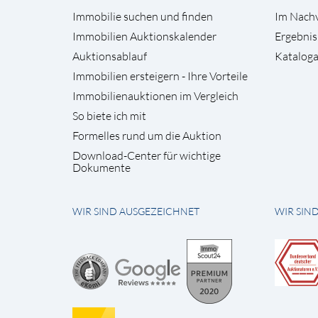
Immobilie suchen und finden
Im Nach
Immobilien Auktionskalender
Ergebnis
Auktionsablauf
Kataloga
Immobilien ersteigern - Ihre Vorteile
Immobilienauktionen im Vergleich
So biete ich mit
Formelles rund um die Auktion
Download-Center für wichtige
Dokumente
WIR SIND AUSGEZEICHNET
WIR SIN