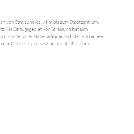
ch von Stralsund/ca. 9 km bis zum Stadtzentrum,
z. Als Einzugsgebiet von Stralsund hat sich
n unmittelbarer Nähe befinden sich der Pütter See
n der Gartenstraße bzw. an der Straße „Zum