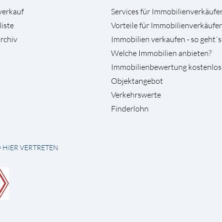
verkauf
Services für Immobilienverkäufe
liste
Vorteile für Immobilienverkäufer
rchiv
Immobilien verkaufen - so geht´s
Welche Immobilien anbieten?
Immobilienbewertung kostenlos
Objektangebot
Verkehrswerte
Finderlohn
D HIER VERTRETEN