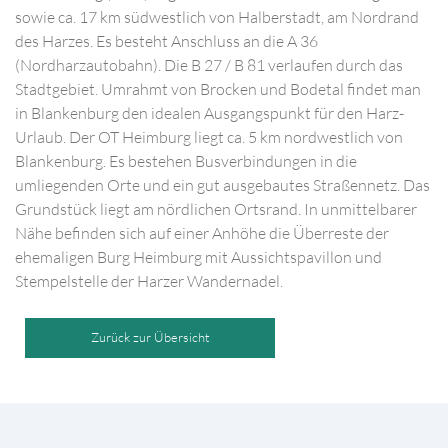
sowie ca. 17 km südwestlich von Halberstadt, am Nordrand
des Harzes. Es besteht Anschluss an die A 36
(Nordharzautobahn). Die B 27 / B 81 verlaufen durch das
Stadtgebiet. Umrahmt von Brocken und Bodetal findet man
in Blankenburg den idealen Ausgangspunkt für den Harz-
Urlaub. Der OT Heimburg liegt ca. 5 km nordwestlich von
Blankenburg. Es bestehen Busverbindungen in die
umliegenden Orte und ein gut ausgebautes Straßennetz. Das
Grundstück liegt am nördlichen Ortsrand. In unmittelbarer
Nähe befinden sich auf einer Anhöhe die Überreste der
ehemaligen Burg Heimburg mit Aussichtspavillon und
Stempelstelle der Harzer Wandernadel.
Zurück zur Übersicht