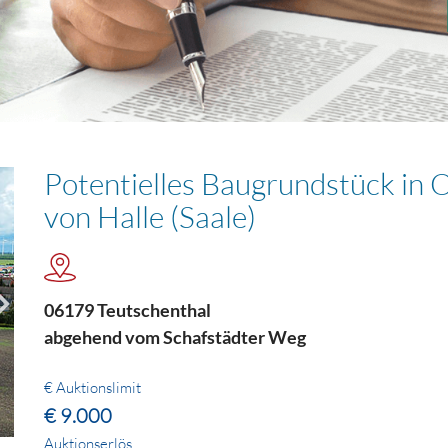
Potentielles Baugrundstück in 
von Halle (Saale)
06179 Teutschenthal
abgehend vom Schafstädter Weg
€ Auktionslimit
€ 9.000
Auktionserlös