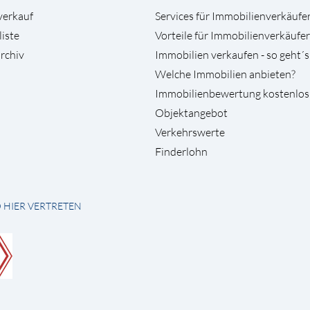
verkauf
Services für Immobilienverkäufe
liste
Vorteile für Immobilienverkäufer
rchiv
Immobilien verkaufen - so geht´s
Welche Immobilien anbieten?
Immobilienbewertung kostenlos
Objektangebot
Verkehrswerte
Finderlohn
D HIER VERTRETEN