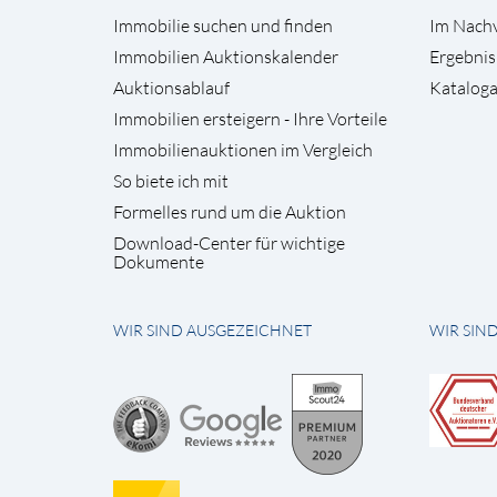
Immobilie suchen und finden
Im Nach
Immobilien Auktionskalender
Ergebnis
Auktionsablauf
Kataloga
Immobilien ersteigern - Ihre Vorteile
Immobilienauktionen im Vergleich
So biete ich mit
Formelles rund um die Auktion
Download-Center für wichtige
Dokumente
WIR SIND AUSGEZEICHNET
WIR SIN