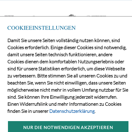
COOKIEEINSTELLUNGEN
Damit Sie unsere Seiten vollständig nutzen können, sind
Cookies erforderlich. Einige dieser Cookies sind notwendig,
damit unsere Seiten technisch funktionieren, andere
©2026 Norddeutsche Grundstücksauktionen AG
Cookies dienen dem komfortablen Nutzungserlebnis oder
CONSENT MANAGER
sind für unsere Statistiken erforderlich, um diese Webseite
KATALOGBEZUG
zu verbessern. Bitte stimmen Sie all unseren Cookies zu und
DATENSCHUTZ
beachten Sie, wenn Sie nicht einwilligen, dass unsere Seiten
VERSTEIGERUNGS- UND VERTRAGSBEDINGUNGEN
möglicherweise nicht mehr in vollem Umfang nutzbar für Sie
sind. Sie können Ihre Einwilligung jederzeit widerrufen.
IMPRESSUM
Einen Widerrufslink und mehr Informationen zu Cookies
KONTAKT
finden Sie in unserer
Datenschutzerklärung
.
NUR DIE NOTWENDIGEN AKZEPTIEREN