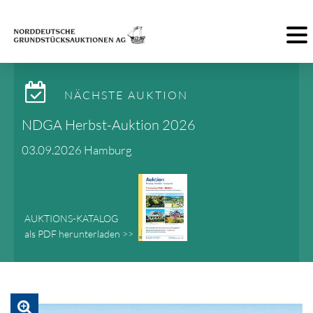
Toggl
NÄCHSTE AUKTION
NDGA Herbst-Auktion 2026
03.09.2026 Hamburg
AUKTIONS-KATALOG
als PDF herunterladen >>