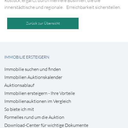
Rostock, ergänzt durch mehrere Buslinien, die die
innerstädtische und regionale Erreichbarkeit sicherstellen.
Zurück zur Übersicht
IMMOBILIE ERSTEIGERN
Immobilie suchen und finden
Immobilien Auktionskalender
Auktionsablauf
Immobilien ersteigern - Ihre Vorteile
Immobilienauktionen im Vergleich
So biete ich mit
Formelles rund um die Auktion
Download-Center für wichtige Dokumente